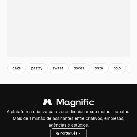
cake
pastry
sweet
doces
torta
bolo
cu
A plataforma criativa para você direcionar seu melhor trabalho.
Mais de 1 milhão de assinantes entre criativos, empresas,
agências e estúdios.
Português