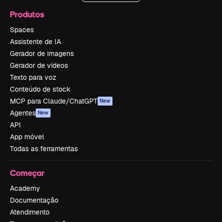
Produtos
Spaces
Assistente de IA
Gerador de imagens
Gerador de vídeos
Texto para voz
Conteúdo de stock
MCP para Claude/ChatGPT
New
Agentes
New
API
App móvel
Todas as ferramentas
Começar
Academy
Documentação
Atendimento