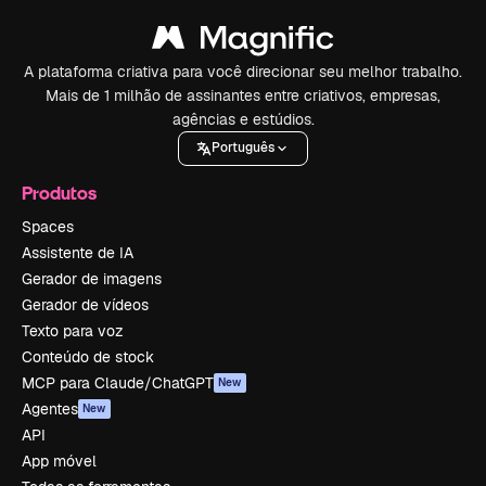
A plataforma criativa para você direcionar seu melhor trabalho.
Mais de 1 milhão de assinantes entre criativos, empresas,
agências e estúdios.
Português
Produtos
Spaces
Assistente de IA
Gerador de imagens
Gerador de vídeos
Texto para voz
Conteúdo de stock
MCP para Claude/ChatGPT
New
Agentes
New
API
App móvel