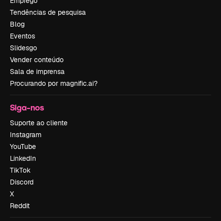
Emprego
Tendências de pesquisa
Blog
Eventos
Slidesgo
Vender conteúdo
Sala de imprensa
Procurando por magnific.ai?
Siga-nos
Suporte ao cliente
Instagram
YouTube
LinkedIn
TikTok
Discord
X
Reddit