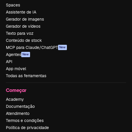
Spaces
Assistente de IA
Gerador de imagens
Gerador de vídeos
Texto para voz
Conteúdo de stock
MCP para Claude/ChatGPT
New
Agentes
New
API
App móvel
Todas as ferramentas
Começar
Academy
Documentação
Atendimento
Termos e condições
Política de privacidade