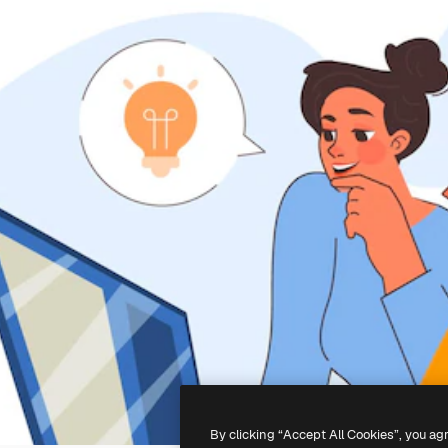
By clicking “Accept All Cookies”, you ag