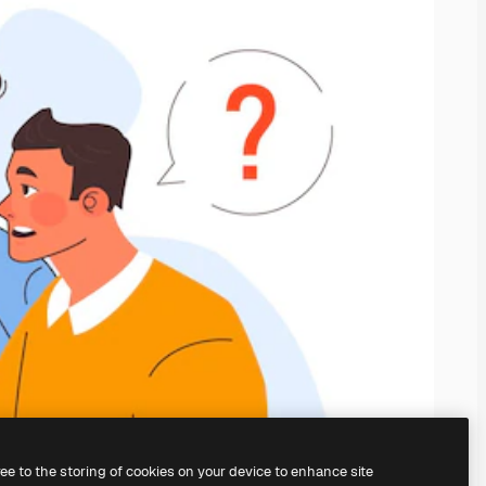
ree to the storing of cookies on your device to enhance site