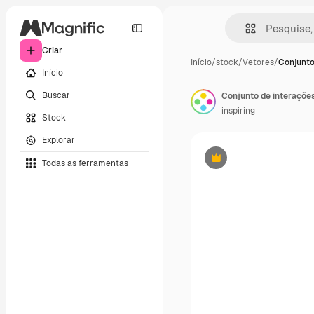
Criar
Início
/
stock
/
Vetores
/
Conjunto
Início
Buscar
inspiring
Stock
Explorar
Todas as ferramentas
Premium