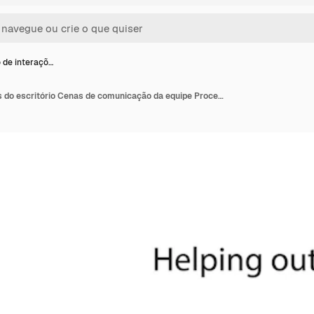
 de interaçõ…
Conjunto de interações do escritório Cenas de comunicação da equipe Processo de trabalho