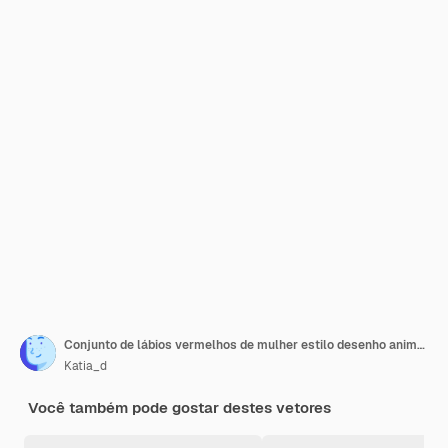
Conjunto de lábios vermelhos de mulher estilo desenho animado ilustração vetorial isolada no fundo branco
Katia_d
Você também pode gostar destes vetores