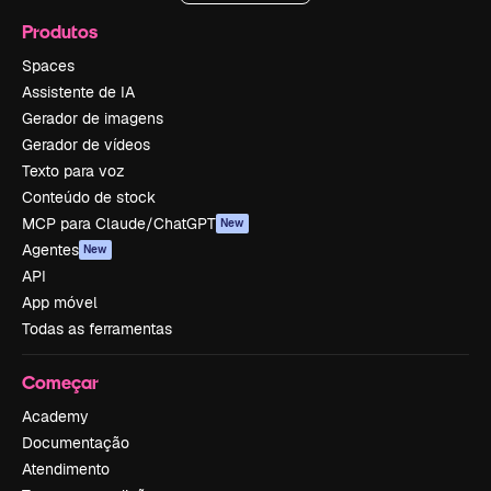
Produtos
Spaces
Assistente de IA
Gerador de imagens
Gerador de vídeos
Texto para voz
Conteúdo de stock
MCP para Claude/ChatGPT
New
Agentes
New
API
App móvel
Todas as ferramentas
Começar
Academy
Documentação
Atendimento