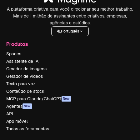
A plataforma criativa para você direcionar seu melhor trabalho.
Mais de 1 milhão de assinantes entre criativos, empresas,
agências e estúdios.
Português
Produtos
Spaces
Assistente de IA
Gerador de imagens
Gerador de vídeos
Texto para voz
Conteúdo de stock
MCP para Claude/ChatGPT
New
Agentes
New
API
App móvel
Todas as ferramentas