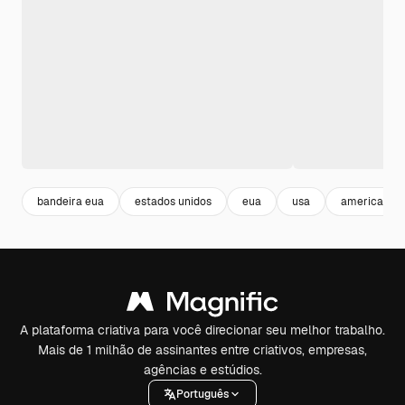
bandeira eua
estados unidos
eua
usa
america
A plataforma criativa para você direcionar seu melhor trabalho.
Mais de 1 milhão de assinantes entre criativos, empresas,
agências e estúdios.
Português