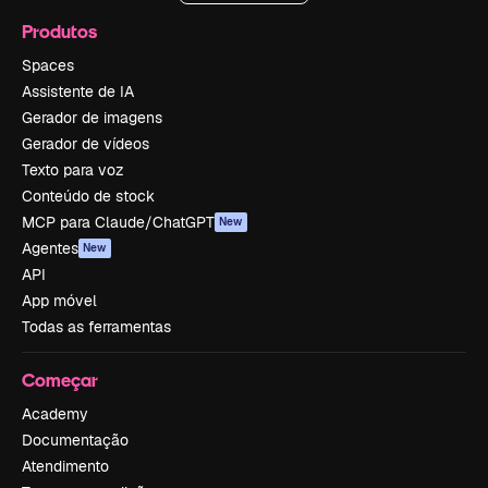
Produtos
Spaces
Assistente de IA
Gerador de imagens
Gerador de vídeos
Texto para voz
Conteúdo de stock
MCP para Claude/ChatGPT
New
Agentes
New
API
App móvel
Todas as ferramentas
Começar
Academy
Documentação
Atendimento