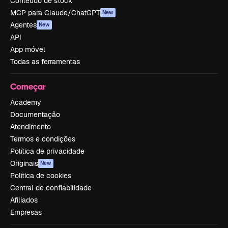
Conteúdo de stock
MCP para Claude/ChatGPT
New
Agentes
New
API
App móvel
Todas as ferramentas
Começar
Academy
Documentação
Atendimento
Termos e condições
Política de privacidade
Originais
New
Política de cookies
Central de confiabilidade
Afiliados
Empresas