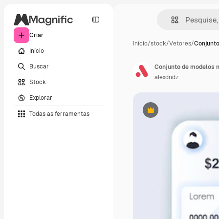
Criar
Início
/
stock
/
Vetores
/
Conjunto
Início
Buscar
Conjunto de modelos n
alexdndz
Stock
Explorar
Todas as ferramentas
Premium