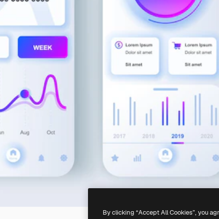
By clicking “Accept All Cookies”, you ag