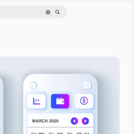
Pesquisar por imagem
Buscar