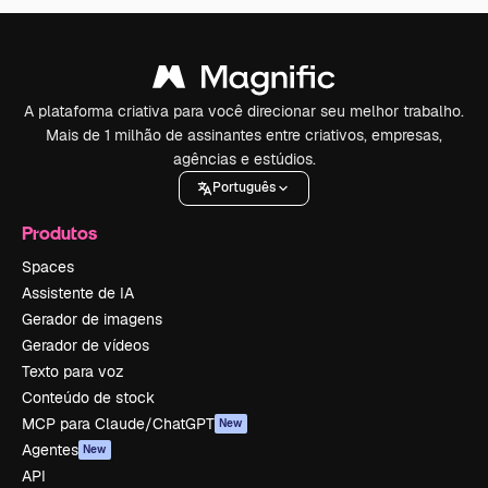
A plataforma criativa para você direcionar seu melhor trabalho.
Mais de 1 milhão de assinantes entre criativos, empresas,
agências e estúdios.
Português
Produtos
Spaces
Assistente de IA
Gerador de imagens
Gerador de vídeos
Texto para voz
Conteúdo de stock
MCP para Claude/ChatGPT
New
Agentes
New
API