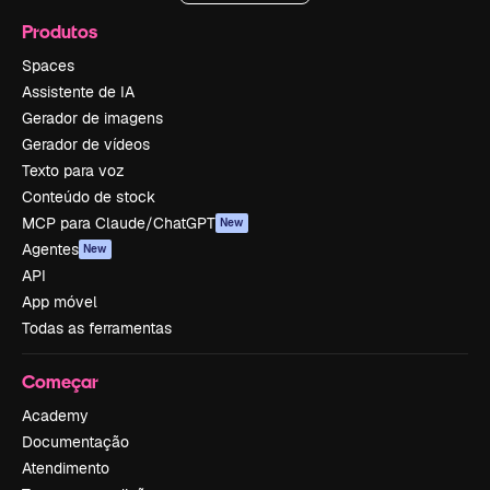
Produtos
Spaces
Assistente de IA
Gerador de imagens
Gerador de vídeos
Texto para voz
Conteúdo de stock
MCP para Claude/ChatGPT
New
Agentes
New
API
App móvel
Todas as ferramentas
Começar
Academy
Documentação
Atendimento