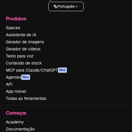
Português
Produtos
Spaces
Assistente de IA
Gerador de imagens
Gerador de vídeos
Texto para voz
Conteúdo de stock
MCP para Claude/ChatGPT
New
Agentes
New
API
App móvel
Todas as ferramentas
Começar
Academy
Documentação