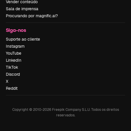
Vender conteúdo
Sala de imprensa
Procurando por magnific.ai?
Siga-nos
Suporte ao cliente
Instagram
YouTube
LinkedIn
TikTok
Discord
X
Reddit
Copyright © 2010-
2026
Freepik Company S.L.U.
Todos os direitos
reservados
.