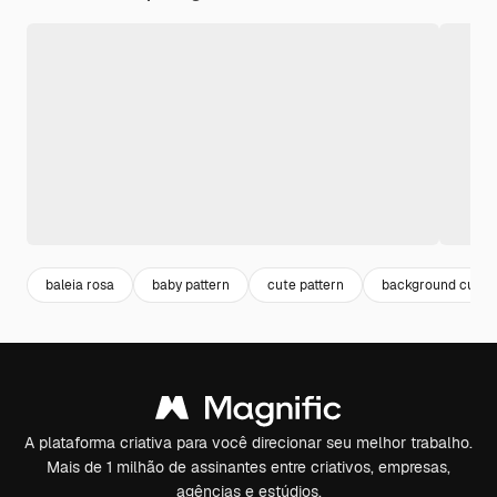
baleia rosa
baby pattern
cute pattern
background cute
A plataforma criativa para você direcionar seu melhor trabalho.
Mais de 1 milhão de assinantes entre criativos, empresas,
agências e estúdios.