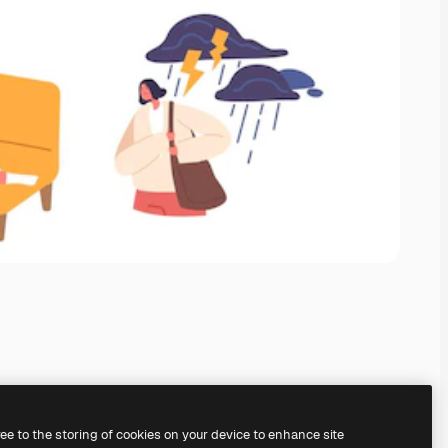
ree to the storing of cookies on your device to enhance site