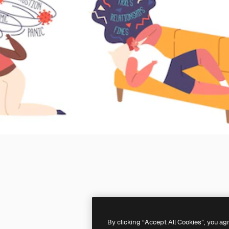
By clicking “Accept All Cookies”, you ag