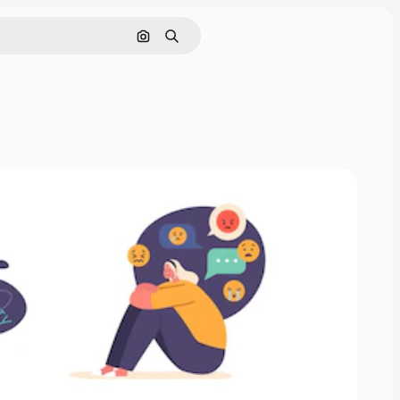
Pesquisar por imagem
Buscar