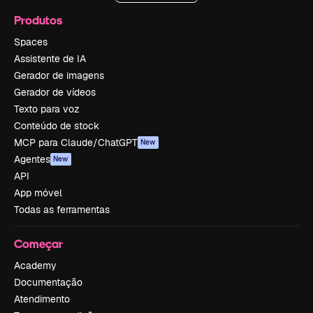
Produtos
Spaces
Assistente de IA
Gerador de imagens
Gerador de vídeos
Texto para voz
Conteúdo de stock
MCP para Claude/ChatGPT
New
Agentes
New
API
App móvel
Todas as ferramentas
Começar
Academy
Documentação
Atendimento