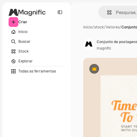
Criar
Início
/
stock
/
Vetores
/
Conjunto
Início
Buscar
Conjunto de postagens
magnific
Stock
Explorar
Todas as ferramentas
Premium