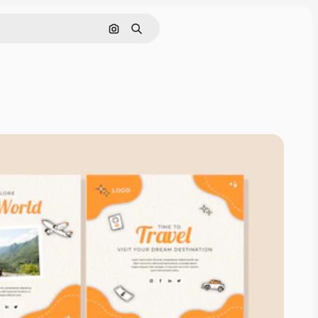
Pesquisar por imagem
Buscar