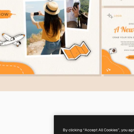
By clicking “Accept All Cookies”, you ag