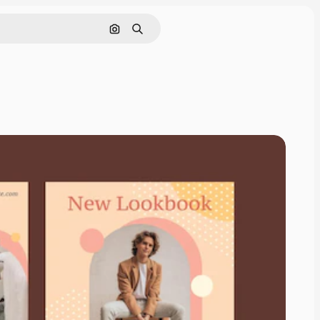
Pesquisar por imagem
Buscar