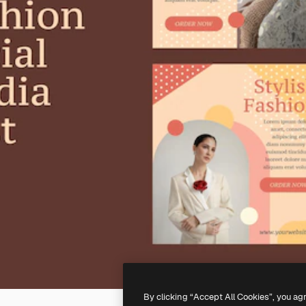
By clicking “Accept All Cookies”, you ag