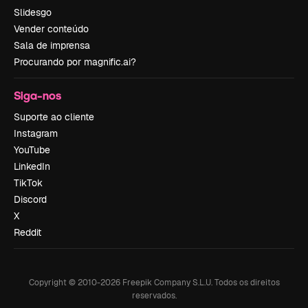
Slidesgo
Vender conteúdo
Sala de imprensa
Procurando por magnific.ai?
Siga-nos
Suporte ao cliente
Instagram
YouTube
LinkedIn
TikTok
Discord
X
Reddit
Copyright © 2010-
2026
Freepik Company S.L.U.
Todos os direitos
reservados
.