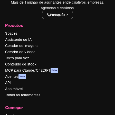
Mais de 1 milhão de assinantes entre criativos, empresas,
agências e estúdios.
Português
Produtos
Spaces
Assistente de IA
Gerador de imagens
Gerador de vídeos
Texto para voz
Conteúdo de stock
MCP para Claude/ChatGPT
New
Agentes
New
API
App móvel
Todas as ferramentas
Começar