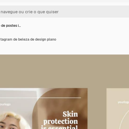
 de postes i…
stagram de beleza de design plano