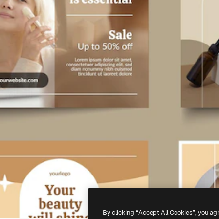
By clicking “Accept All Cookies”, you ag