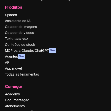
Produtos
Spaces
Assistente de IA
Gerador de imagens
Gerador de vídeos
Texto para voz
Conteúdo de stock
MCP para Claude/ChatGPT
New
Agentes
New
API
App móvel
Todas as ferramentas
Começar
Academy
Documentação
Atendimento