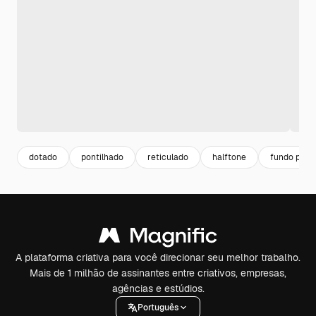
dotado
pontilhado
reticulado
halftone
fundo pont
A plataforma criativa para você direcionar seu melhor trabalho.
Mais de 1 milhão de assinantes entre criativos, empresas,
agências e estúdios.
Português