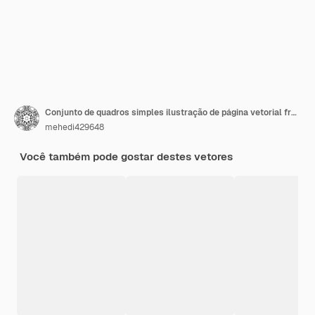
Conjunto de quadros simples ilustração de página vetorial fronteira com arte de linha
mehedi429648
Você também pode gostar destes vetores