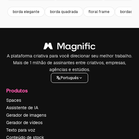
borda elegante
borda quadrada
floral frame
bordas flo
A plataforma criativa para você direcionar seu melhor trabalho.
Mais de 1 milhão de assinantes entre criativos, empresas,
agências e estúdios.
Português
Produtos
Spaces
Assistente de IA
Gerador de imagens
Gerador de vídeos
Texto para voz
Conteúdo de stock