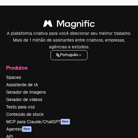
A plataforma criativa para você direcionar seu melhor trabalho.
Mais de 1 milhão de assinantes entre criativos, empresas,
agências e estúdios.
Português
Produtos
Spaces
Assistente de IA
Gerador de imagens
Gerador de vídeos
Texto para voz
Conteúdo de stock
MCP para Claude/ChatGPT
New
Agentes
New
API