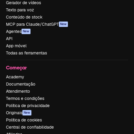
Gerador de vídeos
Texto para voz
Conteúdo de stock
MCP para Claude/ChatGPT
New
Agentes
New
API
App móvel
Todas as ferramentas
Começar
Academy
Documentação
Atendimento
Termos e condições
Política de privacidade
Originais
New
Política de cookies
Central de confiabilidade