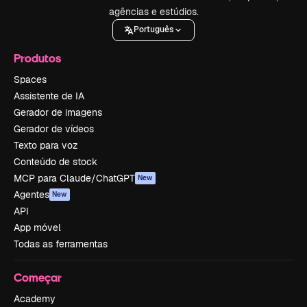
agências e estúdios.
Português
Produtos
Spaces
Assistente de IA
Gerador de imagens
Gerador de vídeos
Texto para voz
Conteúdo de stock
MCP para Claude/ChatGPT
New
Agentes
New
API
App móvel
Todas as ferramentas
Começar
Academy