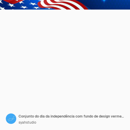
Conjunto do dia da independência com fundo de design vermelho e azul americano de elemento diferente
syahstudio