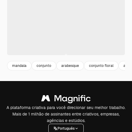
mandala
conjunto
arabesque
conjunto floral
arab
A plataforma criativa para você direcionar seu melhor trabalho.
Mais de 1 milhão de assinantes entre criativos, empresas,
agências e estúdios.
Português