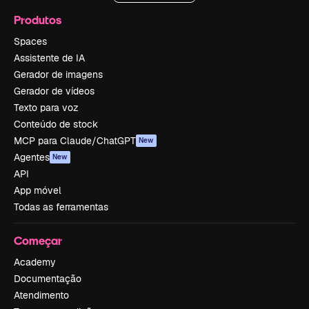
Produtos
Spaces
Assistente de IA
Gerador de imagens
Gerador de vídeos
Texto para voz
Conteúdo de stock
MCP para Claude/ChatGPT
New
Agentes
New
API
App móvel
Todas as ferramentas
Começar
Academy
Documentação
Atendimento