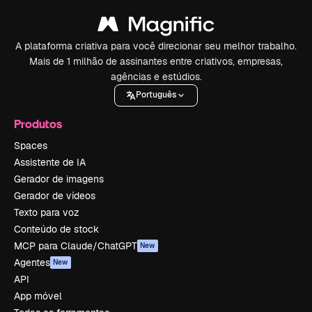
A plataforma criativa para você direcionar seu melhor trabalho.
Mais de 1 milhão de assinantes entre criativos, empresas,
agências e estúdios.
Português
Produtos
Spaces
Assistente de IA
Gerador de imagens
Gerador de vídeos
Texto para voz
Conteúdo de stock
MCP para Claude/ChatGPT
New
Agentes
New
API
App móvel