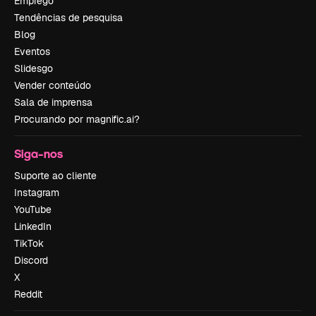
Emprego
Tendências de pesquisa
Blog
Eventos
Slidesgo
Vender conteúdo
Sala de imprensa
Procurando por magnific.ai?
Siga-nos
Suporte ao cliente
Instagram
YouTube
LinkedIn
TikTok
Discord
X
Reddit