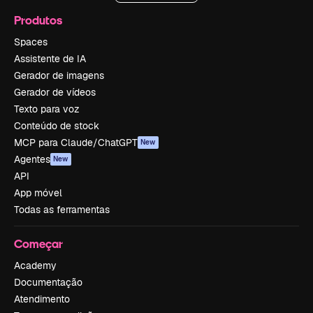
Produtos
Spaces
Assistente de IA
Gerador de imagens
Gerador de vídeos
Texto para voz
Conteúdo de stock
MCP para Claude/ChatGPT
New
Agentes
New
API
App móvel
Todas as ferramentas
Começar
Academy
Documentação
Atendimento