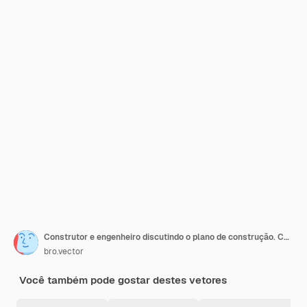
Construtor e engenheiro discutindo o plano de construção. Capacete, calado, cartaz plano de guindaste
bro.vector
Você também pode gostar destes vetores