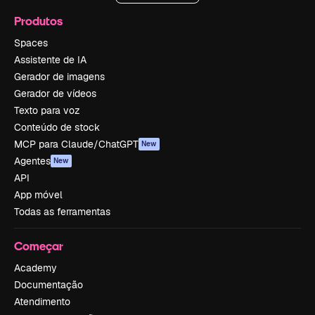
Produtos
Spaces
Assistente de IA
Gerador de imagens
Gerador de vídeos
Texto para voz
Conteúdo de stock
MCP para Claude/ChatGPT
New
Agentes
New
API
App móvel
Todas as ferramentas
Começar
Academy
Documentação
Atendimento