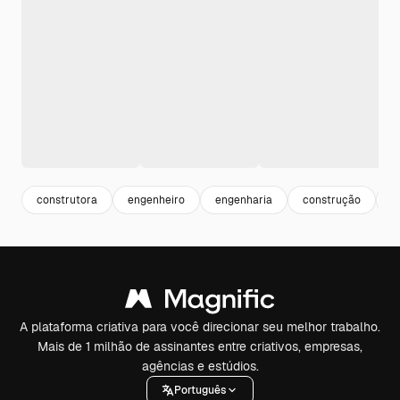
construtora
engenheiro
engenharia
construção
e
A plataforma criativa para você direcionar seu melhor trabalho.
Mais de 1 milhão de assinantes entre criativos, empresas,
agências e estúdios.
Português