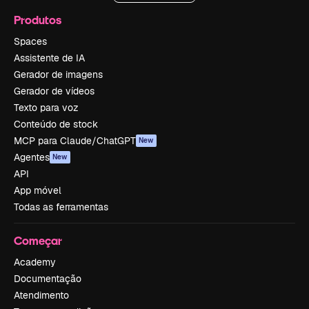
Produtos
Spaces
Assistente de IA
Gerador de imagens
Gerador de vídeos
Texto para voz
Conteúdo de stock
MCP para Claude/ChatGPT
New
Agentes
New
API
App móvel
Todas as ferramentas
Começar
Academy
Documentação
Atendimento