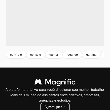
controle
consolo
gamer
jogando
gaming
jog
A plataforma criativa para você direcionar seu melhor trabalho.
Mais de 1 milhão de assinantes entre criativos, empresas,
agências e estúdios.
Português