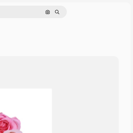
Pesquisar por imagem
Buscar