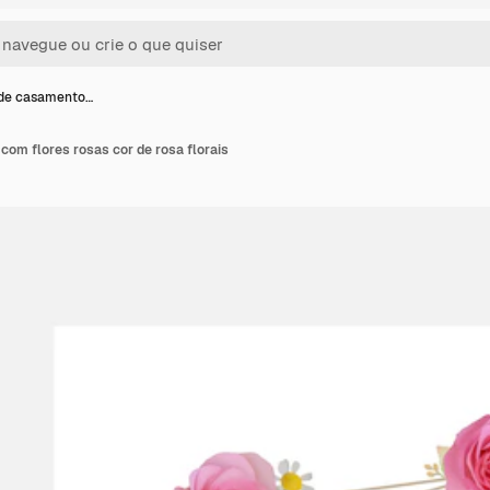
 de casamento…
om flores rosas cor de rosa florais