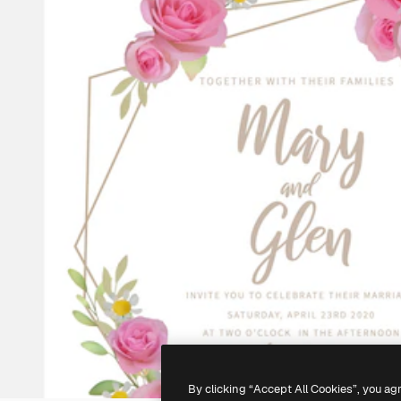
By clicking “Accept All Cookies”, you ag