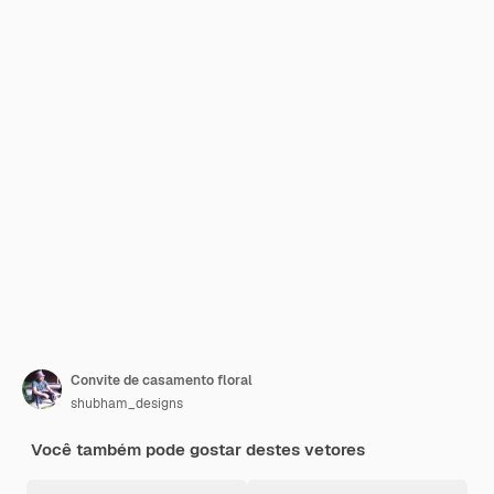
Convite de casamento floral
shubham_designs
Você também pode gostar destes vetores