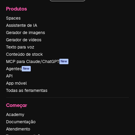
Produtos
Spaces
Assistente de IA
Gerador de imagens
Gerador de vídeos
Texto para voz
Conteúdo de stock
MCP para Claude/ChatGPT
New
Agentes
New
API
App móvel
Todas as ferramentas
Começar
Academy
Documentação
Atendimento