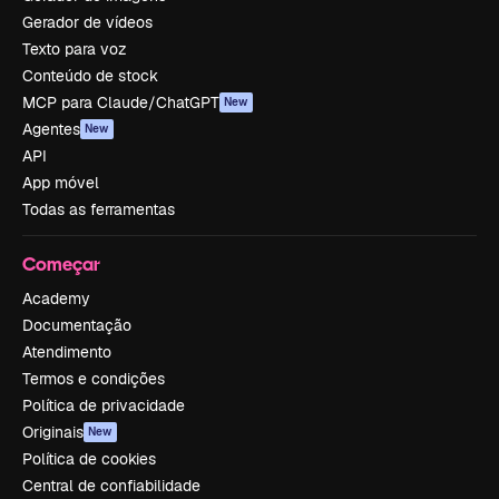
Gerador de vídeos
Texto para voz
Conteúdo de stock
MCP para Claude/ChatGPT
New
Agentes
New
API
App móvel
Todas as ferramentas
Começar
Academy
Documentação
Atendimento
Termos e condições
Política de privacidade
Originais
New
Política de cookies
Central de confiabilidade