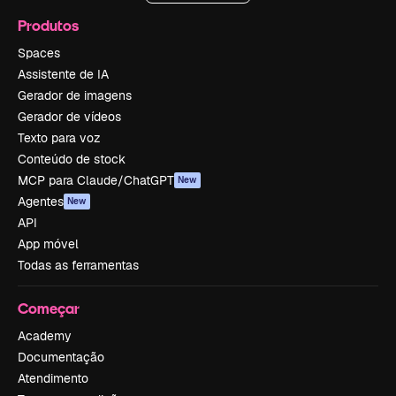
Produtos
Spaces
Assistente de IA
Gerador de imagens
Gerador de vídeos
Texto para voz
Conteúdo de stock
MCP para Claude/ChatGPT
New
Agentes
New
API
App móvel
Todas as ferramentas
Começar
Academy
Documentação
Atendimento