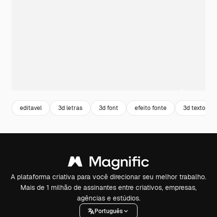
editavel
3d letras
3d font
efeito fonte
3d texto
A plataforma criativa para você direcionar seu melhor trabalho.
Mais de 1 milhão de assinantes entre criativos, empresas,
agências e estúdios.
Português