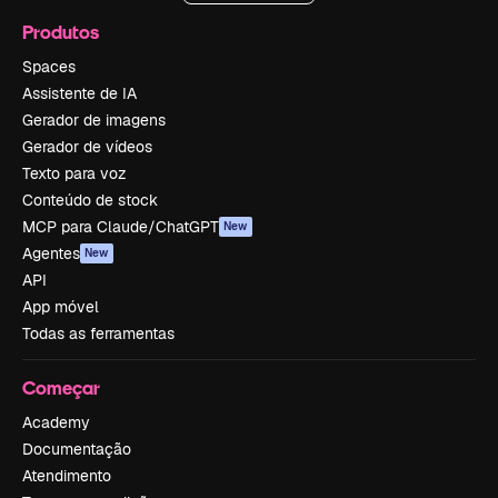
Produtos
Spaces
Assistente de IA
Gerador de imagens
Gerador de vídeos
Texto para voz
Conteúdo de stock
MCP para Claude/ChatGPT
New
Agentes
New
API
App móvel
Todas as ferramentas
Começar
Academy
Documentação
Atendimento