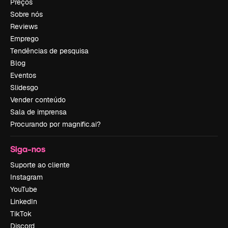
Preços
Sobre nós
Reviews
Emprego
Tendências de pesquisa
Blog
Eventos
Slidesgo
Vender conteúdo
Sala de imprensa
Procurando por magnific.ai?
Siga-nos
Suporte ao cliente
Instagram
YouTube
LinkedIn
TikTok
Discord