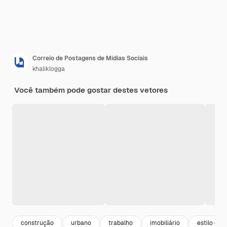
Correio de Postagens de Mídias Sociais
khaliklogga
Você também pode gostar destes vetores
construção
urbano
trabalho
imobiliário
estilo de v