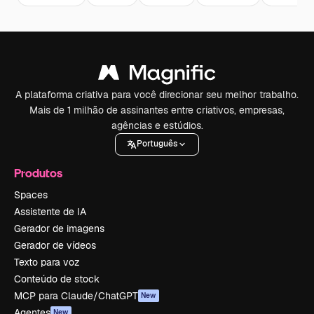
A plataforma criativa para você direcionar seu melhor trabalho.
Mais de 1 milhão de assinantes entre criativos, empresas,
agências e estúdios.
Português
Produtos
Spaces
Assistente de IA
Gerador de imagens
Gerador de vídeos
Texto para voz
Conteúdo de stock
MCP para Claude/ChatGPT
New
Agentes
New