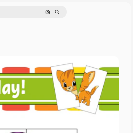
Pesquisar por imagem
Buscar