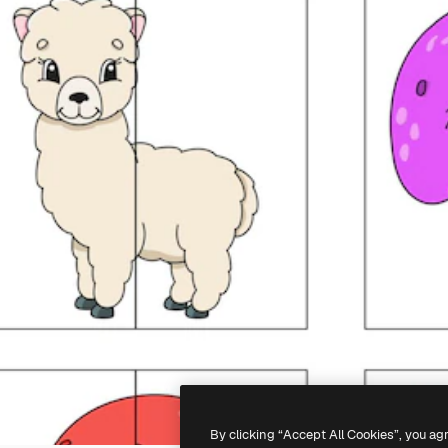
By clicking “Accept All Cookies”, you ag