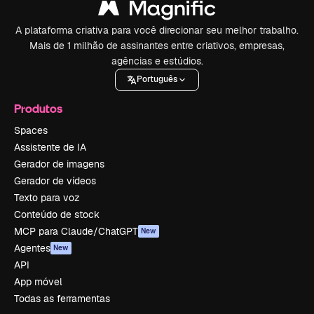
A plataforma criativa para você direcionar seu melhor trabalho.
Mais de 1 milhão de assinantes entre criativos, empresas,
agências e estúdios.
Português
Produtos
Spaces
Assistente de IA
Gerador de imagens
Gerador de vídeos
Texto para voz
Conteúdo de stock
MCP para Claude/ChatGPT
New
Agentes
New
API
App móvel
Todas as ferramentas