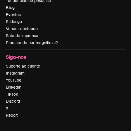
Tendências de pesquisa
Blog
Eventos
Slidesgo
Vender conteúdo
Sala de imprensa
Procurando por magnific.ai?
Siga-nos
Suporte ao cliente
Instagram
YouTube
LinkedIn
TikTok
Discord
X
Reddit