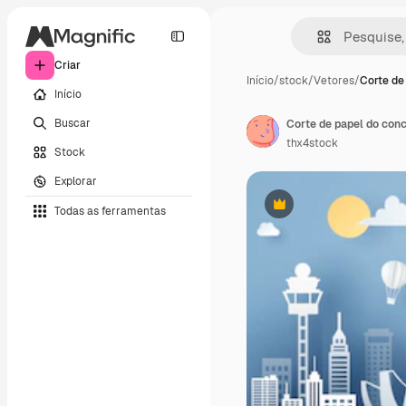
Criar
Início
/
stock
/
Vetores
/
Corte de
Início
Buscar
Corte de papel do conc
thx4stock
Stock
Explorar
Todas as ferramentas
Premium