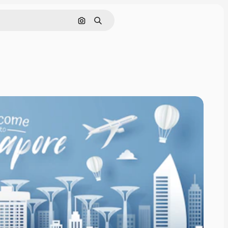
Pesquisar por imagem
Buscar