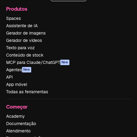
Produtos
Spaces
Assistente de IA
Gerador de imagens
Gerador de vídeos
Texto para voz
Conteúdo de stock
MCP para Claude/ChatGPT
New
Agentes
New
API
App móvel
Todas as ferramentas
Começar
Academy
Documentação
Atendimento