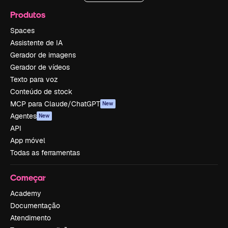
Produtos
Spaces
Assistente de IA
Gerador de imagens
Gerador de vídeos
Texto para voz
Conteúdo de stock
MCP para Claude/ChatGPT
New
Agentes
New
API
App móvel
Todas as ferramentas
Começar
Academy
Documentação
Atendimento