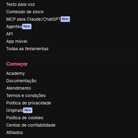
Texto para voz
Conteúdo de stock
MCP para Claude/ChatGPT
New
Agentes
New
API
App móvel
Todas as ferramentas
Começar
Academy
Documentação
Atendimento
Termos e condições
Política de privacidade
Originais
New
Política de cookies
Central de confiabilidade
Afiliados