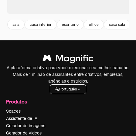
sala
casa interior
escritorio
office
casa sala
A plataforma criativa para você direcionar seu melhor trabalho.
Mais de 1 milhão de assinantes entre criativos, empresas,
agências e estúdios.
Português
Produtos
Spaces
Assistente de IA
Gerador de imagens
Gerador de vídeos