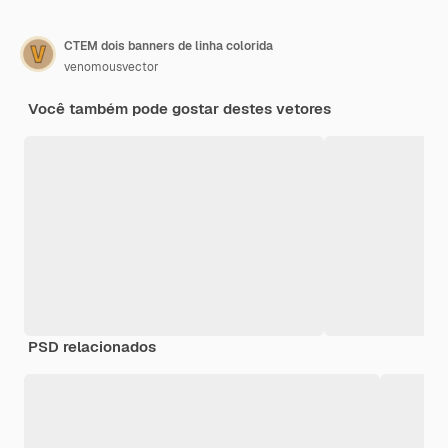
CTEM dois banners de linha colorida
venomousvector
Você também pode gostar destes vetores
PSD relacionados