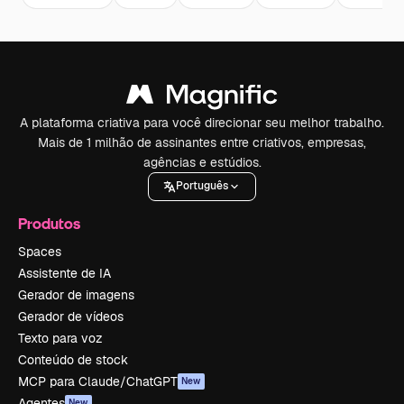
A plataforma criativa para você direcionar seu melhor trabalho.
Mais de 1 milhão de assinantes entre criativos, empresas,
agências e estúdios.
Português
Produtos
Spaces
Assistente de IA
Gerador de imagens
Gerador de vídeos
Texto para voz
Conteúdo de stock
MCP para Claude/ChatGPT
New
Agentes
New