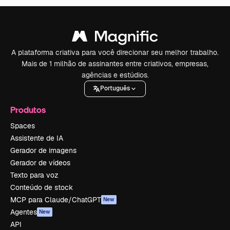
A plataforma criativa para você direcionar seu melhor trabalho.
Mais de 1 milhão de assinantes entre criativos, empresas,
agências e estúdios.
Português
Produtos
Spaces
Assistente de IA
Gerador de imagens
Gerador de vídeos
Texto para voz
Conteúdo de stock
MCP para Claude/ChatGPT
New
Agentes
New
API