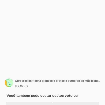
Cursores de flecha brancos e pretos e cursores de mão ícones sinais com ângulos arredondados design de estilo plano
grelectric
Você também pode gostar destes vetores