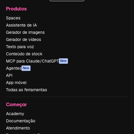
Produtos
Spaces
Assistente de IA
Gerador de imagens
Gerador de vídeos
Texto para voz
Conteúdo de stock
MCP para Claude/ChatGPT
New
Agentes
New
API
App móvel
Todas as ferramentas
Começar
Academy
Documentação
Atendimento