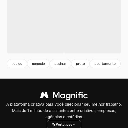
líquido
negócio
assinar
preto
apartamento
b
A plataforma criativa para você direcionar seu melhor trabalho.
Mais de 1 milhão de assinantes entre criativos, empresas,
agências e estúdios.
Português