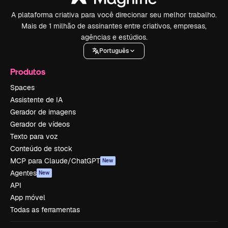
A plataforma criativa para você direcionar seu melhor trabalho.
Mais de 1 milhão de assinantes entre criativos, empresas,
agências e estúdios.
Português
Produtos
Spaces
Assistente de IA
Gerador de imagens
Gerador de vídeos
Texto para voz
Conteúdo de stock
MCP para Claude/ChatGPT
New
Agentes
New
API
App móvel
Todas as ferramentas