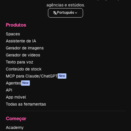
agências e estúdios.
Português
Produtos
Spaces
Assistente de IA
Gerador de imagens
Gerador de vídeos
Texto para voz
Conteúdo de stock
MCP para Claude/ChatGPT
New
Agentes
New
API
App móvel
Todas as ferramentas
Começar
Academy