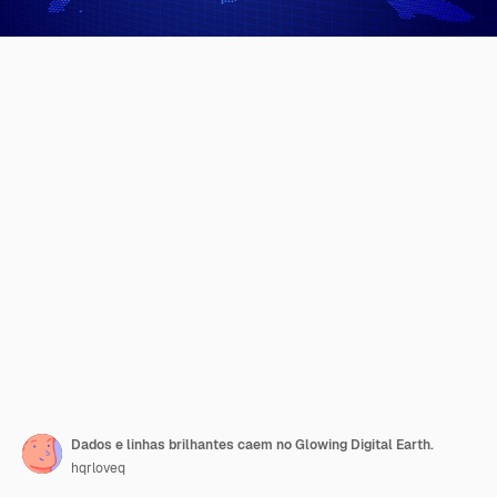
Dados e linhas brilhantes caem no Glowing Digital Earth.
hqrloveq