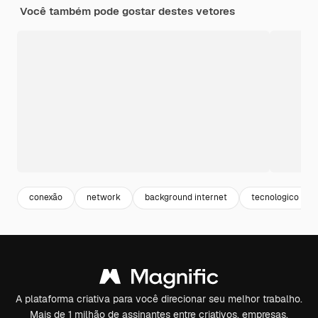
Você também pode gostar destes vetores
conexão
network
background internet
tecnologico
A plataforma criativa para você direcionar seu melhor trabalho.
Mais de 1 milhão de assinantes entre criativos, empresas,