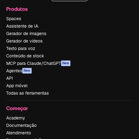
Produtos
Spaces
Assistente de IA
Gerador de imagens
Gerador de vídeos
Texto para voz
Conteúdo de stock
MCP para Claude/ChatGPT
New
Agentes
New
API
App móvel
Todas as ferramentas
Começar
Academy
Documentação
Atendimento