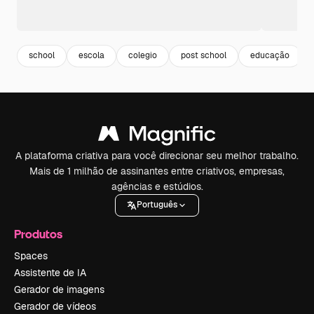
school
escola
colegio
post school
educação
A plataforma criativa para você direcionar seu melhor trabalho.
Mais de 1 milhão de assinantes entre criativos, empresas,
agências e estúdios.
Português
Produtos
Spaces
Assistente de IA
Gerador de imagens
Gerador de vídeos