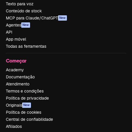
Texto para voz
Conteúdo de stock
MCP para Claude/ChatGPT
New
Agentes
New
API
App móvel
Todas as ferramentas
Começar
Academy
Documentação
Atendimento
Termos e condições
Política de privacidade
Originais
New
Política de cookies
Central de confiabilidade
Afiliados