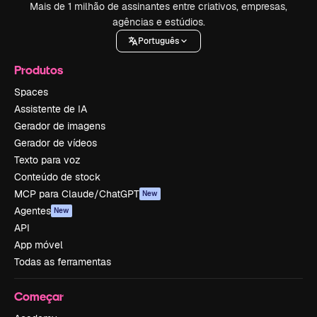
Mais de 1 milhão de assinantes entre criativos, empresas,
agências e estúdios.
Português
Produtos
Spaces
Assistente de IA
Gerador de imagens
Gerador de vídeos
Texto para voz
Conteúdo de stock
MCP para Claude/ChatGPT
New
Agentes
New
API
App móvel
Todas as ferramentas
Começar