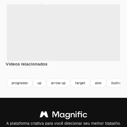
Vídeos relacionados
progresso
up
arrow up
target
alvo
ilustraco
A plataforma criativa para você direcionar seu melhor trabalho.