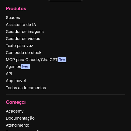
Produtos
Spaces
Assistente de IA
Gerador de imagens
Gerador de vídeos
Texto para voz
Conteúdo de stock
MCP para Claude/ChatGPT
New
Agentes
New
API
App móvel
Todas as ferramentas
Começar
Academy
Documentação
Atendimento